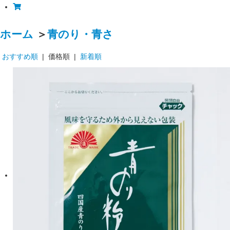
ホーム
＞
青のり・青さ
おすすめ順
| 価格順 |
新着順