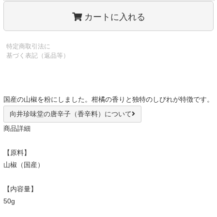
カートに入れる
特定商取引法に
基づく表記（返品等）
国産の山椒を粉にしました。柑橘の香りと独特のしびれが特徴です。
向井珍味堂の唐辛子（香辛料）について
商品詳細
【原料】
山椒（国産）
【内容量】
50g