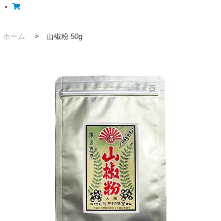
ホーム
>
山椒粉 50g