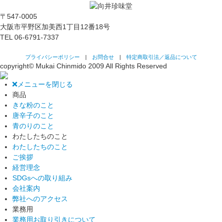
〒547-0005
大阪市平野区加美西1丁目12番18号
TEL
06-6791-7337
プライバシーポリシー
|
お問合せ
|
特定商取引法／返品について
copyright© Mukai Chinmido 2009 All Rights Reserved
メニューを閉じる
商品
きな粉のこと
唐辛子のこと
青のりのこと
わたしたちのこと
わたしたちのこと
ご挨拶
経営理念
SDGsへの取り組み
会社案内
弊社へのアクセス
業務用
業務用お取り引きについて