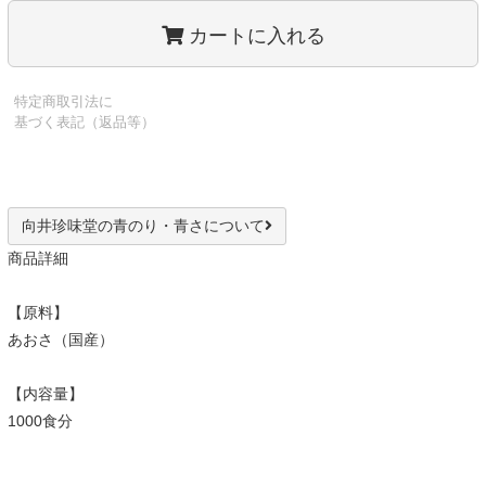
カートに入れる
特定商取引法に
基づく表記（返品等）
向井珍味堂の青のり・青さについて
商品詳細
【原料】
あおさ（国産）
【内容量】
1000食分