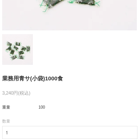
業務用青サ(小袋)1000食
3,240円(税込)
重量
100
数量