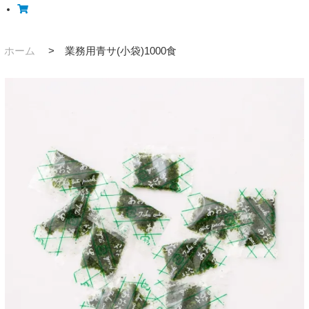
ホーム
>
業務用青サ(小袋)1000食