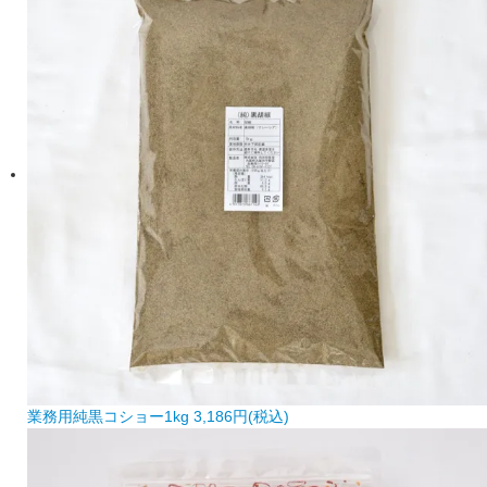
業務用純黒コショー1kg
3,186円(税込)