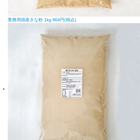
業務用国産きな粉 1kg
864円(税込)