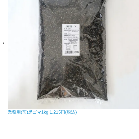
業務用(煎)黒ゴマ1kg
1,215円(税込)