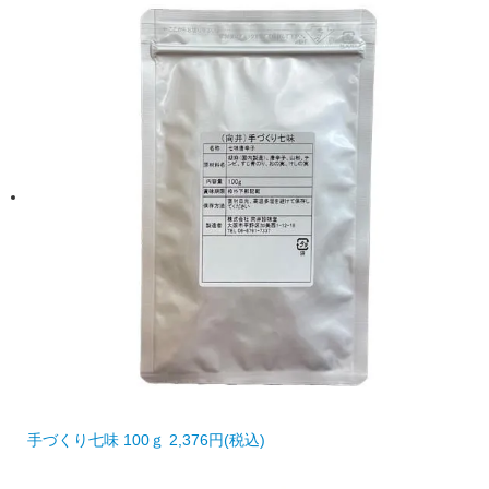
手づくり七味 100ｇ
2,376円(税込)