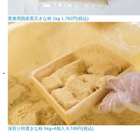
業務用国産黒豆きな粉 1kg
1,782円(税込)
深煎り特選きな粉 5kg×4個入
8,748円(税込)