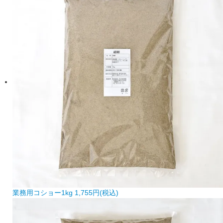
業務用コショー1kg
1,755円(税込)